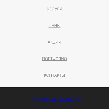
УСЛУГИ
ЦЕНЫ
АКЦИИ
ПОРТФОЛИО
КОНТАКТЫ
+7-903-602-45-77